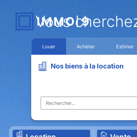
Vous cherche
Louer
Acheter
Estimer
Nos biens à la location
Location
Vente