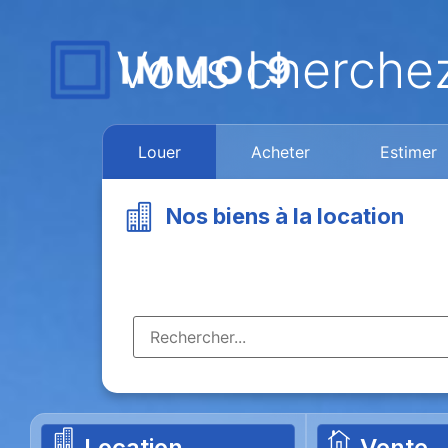
Vous cherche
Louer
Acheter
Estimer
Nos biens à la location
Location
Vente