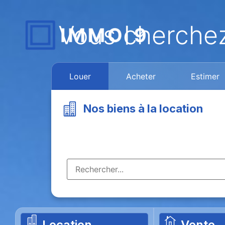
Vous cherche
Louer
Acheter
Estimer
Nos biens à la location
Location
Vente