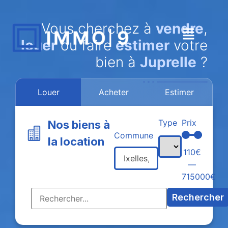
Vous cherchez à
vendre
,
louer
ou faire
estimer
votre
bien à
Juprelle
?
Louer
Acheter
Estimer
Type
Prix
Nos biens à
Commune
la location
110
€
—
715000
€
Rechercher