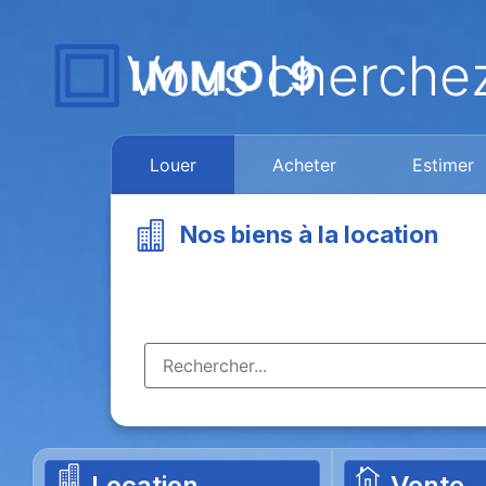
Vous cherche
Louer
Acheter
Estimer
Nos biens à la location
Location
Vente