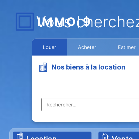
Vous cherche
Louer
Acheter
Estimer
Nos biens à la location
Location
Vente