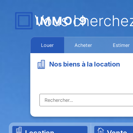
Vous cherche
Louer
Acheter
Estimer
Nos biens à la location
Location
Vente