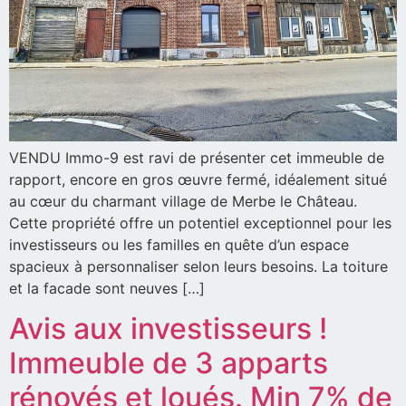
VENDU Immo-9 est ravi de présenter cet immeuble de
rapport, encore en gros œuvre fermé, idéalement situé
au cœur du charmant village de Merbe le Château.
Cette propriété offre un potentiel exceptionnel pour les
investisseurs ou les familles en quête d’un espace
spacieux à personnaliser selon leurs besoins. La toiture
et la facade sont neuves […]
Avis aux investisseurs !
Immeuble de 3 apparts
rénovés et loués. Min 7% de