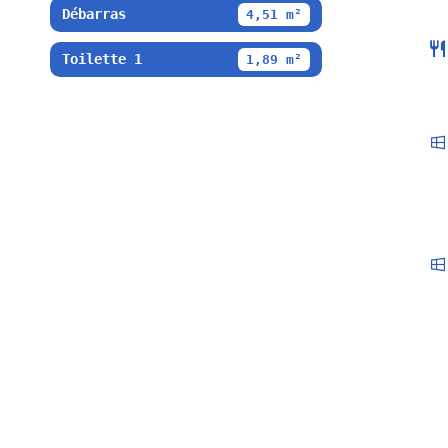
Débarras
4,51 m²
Toilette 1
1,89 m²