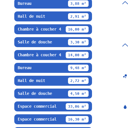
Bureau
3,88 m²
Hall de nuit
2,91 m²
Chambre à coucher 4
16,00 m²
Salle de douche
3,30 m²
Chambre à coucher 4
14,00 m²
Bureau
9,48 m²
Hall de nuit
2,72 m²
Salle de douche
4,50 m²
Espace commercial
33,06 m²
Espace commercial
16,30 m²