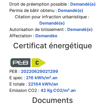
Droit de préemption possible :
Demandé(e)
Permis de bâtir obtenu :
Demandé(e)
Citation pour infraction urbanistique :
Demandé(e)
Autorisation de lotissement :
Demandé(e)
Affectation :
Demandée
Certificat énergétique
PEB :
20220629021299
E spec :
216
kWh/m².an
E totale :
22164
kWh/an
Emission CO2 :
42
Kg CO2/m².an
Documents