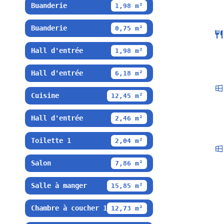
Buanderie
1,98 m²
Buanderie
0,75 m²
Hall d'entrée
1,98 m²
Hall d'entrée
6,18 m²
Cuisine
12,45 m²
Hall d'entrée
2,46 m²
Toilette 1
2,04 m²
Salon
7,86 m²
Salle à manger
15,85 m²
Chambre à coucher 1
12,73 m²