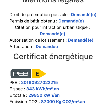
Droit de préemption possible :
Demandé(e)
Permis de bâtir obtenu :
Demandé(e)
Citation pour infraction urbanistique :
Demandé(e)
Autorisation de lotissement :
Demandé(e)
Affectation :
Demandée
Certificat énergétique
PEB :
20160927022215
E spec :
343
kWh/m².an
E totale :
29950
kWh/an
Emission CO2 :
87000
Kg CO2/m².an