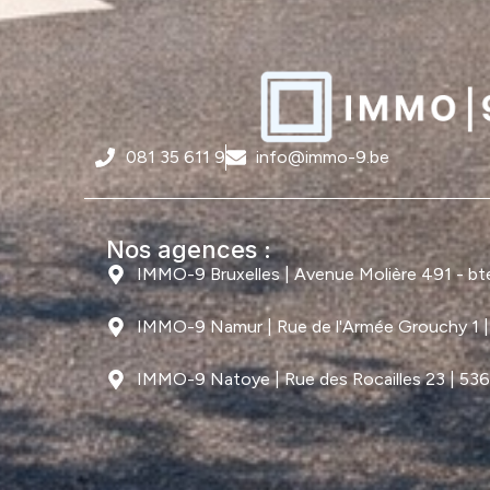
081 35 611 9
info@immo-9.be
Nos agences :
IMMO-9 Bruxelles | Avenue Molière 491 - bte 
IMMO-9 Namur | Rue de l'Armée Grouchy 1 
IMMO-9 Natoye | Rue des Rocailles 23 | 53