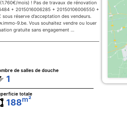
 (1.760€/mois) ! Pas de travaux de rénovation
006484 + 2015016006285 + 20150106006550 +
 sous réserve d’acceptation des vendeurs.
w.immo-9.be. Vous souhaitez vendre ou louer
luation gratuite sans engagement …
mbre de salles de douche
1
perficie totale
m²
188