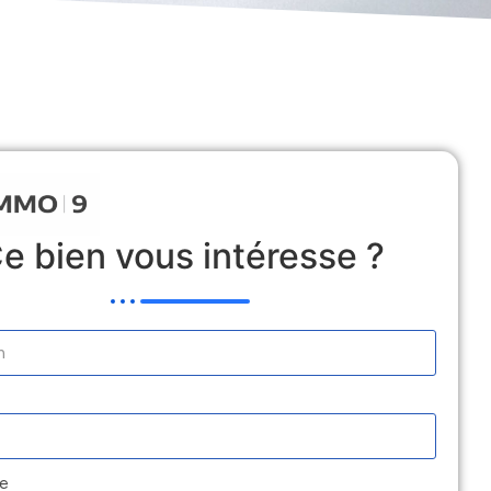
 Locative
Estimation
Médiation
Contact
e bien vous intéresse ?
e