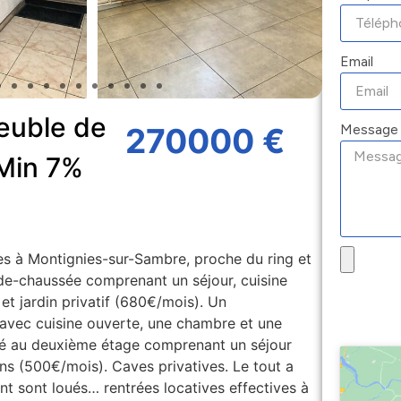
Email
meuble de
Message
270000 €
 Min 7%
s à Montignies-sur-Sambre, proche du ring et
de-chaussée comprenant un séjour, cuisine
et jardin privatif (680€/mois). Un
avec cuisine ouverte, une chambre et une
é au deuxième étage comprenant un séjour
ns (500€/mois). Caves privatives. Le tout a
t sont loués… rentrées locatives effectives à