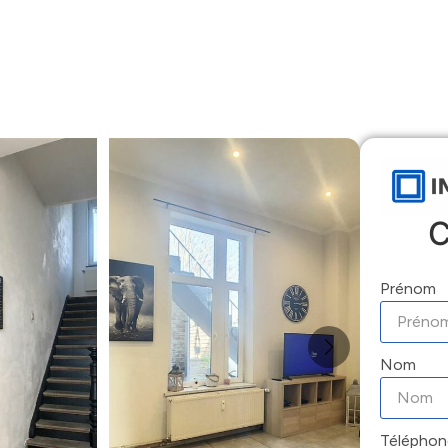
Accueil
Locations
Ventes
Gestion
C
Prénom
Nom
Téléphon