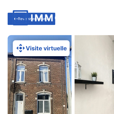
Revenir en arriere
Visite virtuelle