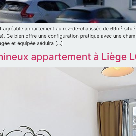
cet agréable appartement au rez-de-chaussée de 69m² situé 
s). Ce bien offre une configuration pratique avec une chamb
agée et équipée séduira […]
mineux appartement à Liège 