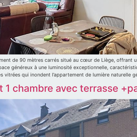
nt de 90 mètres carrés situé au cœur de Liège, offrant un
espace généreux à une luminosité exceptionnelle, caractérist
s vitrées qui inondent l’appartement de lumière naturelle g
1 chambre avec terrasse +pa