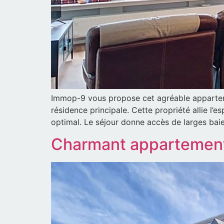
Immop-9 vous propose cet agréable apparteme
résidence principale. Cette propriété allie l’
optimal. Le séjour donne accès de larges baie
Charmant appartement 