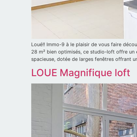
Loué!! Immo-9 à le plaisir de vous faire déc
28 m² bien optimisés, ce studio-loft offre un 
spacieuse, dotée de larges fenêtres offrant u
LOUE Magnifique loft