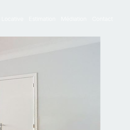
 Locative
Estimation
Médiation
Contact