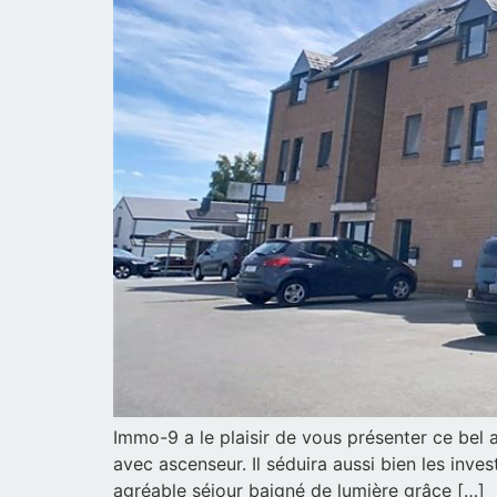
Immo-9 a le plaisir de vous présenter ce bel
avec ascenseur. Il séduira aussi bien les inve
agréable séjour baigné de lumière grâce […]