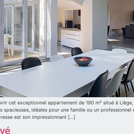
vrir cet exceptionnel appartement de 190 m² situé à Lièg
pacieuses, idéales pour une famille ou un professionnel en 
tresse est son impressionnant […]
ové