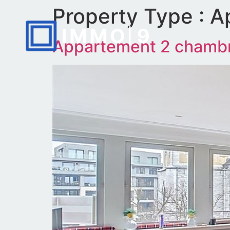
Property Type :
A
Appartement 2 chamb