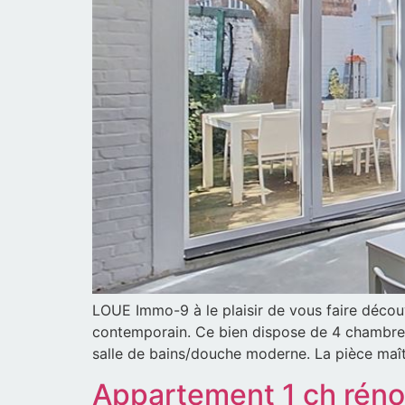
LOUE Immo-9 à le plaisir de vous faire décou
contemporain. Ce bien dispose de 4 chambres s
salle de bains/douche moderne. La pièce maî
Appartement 1 ch rén