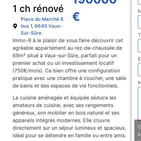
1 ch rénové
€
Place du Marché 8
bus 1, 6640 Vaux-
Sur-Sûre
T
Immo-9 à le plaisir de vous faire découvrir cet
agréable appartement au rez-de-chaussée de
69m² situé à Vaux-sur-Sûre, parfait pour un
E
premier achat ou un investissement locatif
(750€/mois). Ce bien offre une configuration
pratique avec une chambre à coucher, une salle
M
de bains et des espaces de vie fonctionnels.
La cuisine aménagée et équipée séduira les
amateurs de cuisine, avec ses rangements
généreux, son mobilier en bois naturel et ses
appareils intégrés modernes. Elle s’ouvre
C
directement sur un séjour lumineux et spacieux,
p
idéal pour se détendre en famille ou entre amis.