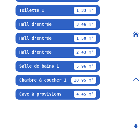
Toilette 1
1,33 m²
Hall d'entrée
3,46 m²
Hall d'entrée
1,50 m²
Hall d'entrée
2,43 m²
Salle de bains 1
5,96 m²
Chambre à coucher 1
10,95 m²
Cave à provisions
4,45 m²