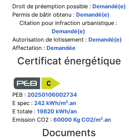
Droit de préemption possible :
Demandé(e)
Permis de bâtir obtenu :
Demandé(e)
Citation pour infraction urbanistique :
Demandé(e)
Autorisation de lotissement :
Demandé(e)
Affectation :
Demandée
Certificat énergétique
PEB :
20250106002734
E spec :
242
kWh/m².an
E totale :
19820
kWh/an
Emission CO2 :
60000
Kg CO2/m².an
Documents