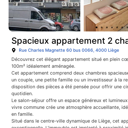
Spacieux appartement 2 ch
Rue Charles Magnette 60 bus 0066, 4000 Liège
Découvrez cet élégant appartement situé en plein cœu
100m² idéalement aménagée.
Cet appartement comprend deux chambres spacieuses 
un couple, une petite famille ou un investisseur à la re
disposition des pièces a été pensée pour offrir une ci
quotidien.
Le salon-séjour offre un espace généreux et lumineux
vivre commune crée une atmosphère accueillante, id
en famille.
Situé dans le centre-ville dynamique de Liège, cet ap
exceptionnelle. L’immeuble est implanté à proximité 