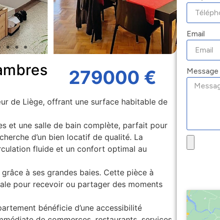
Email
ambres
Message
279000 €
r de Liège, offrant une surface habitable de
et une salle de bain complète, parfait pour
cherche d’un bien locatif de qualité. La
rculation fluide et un confort optimal au
 grâce à ses grandes baies. Cette pièce à
éale pour recevoir ou partager des moments
partement bénéficie d’une accessibilité
immédiate de commerces, restaurants, services