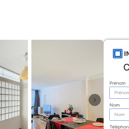
Accueil
Locations
Ventes
Gestion
C
Prénom
Nom
Téléphon