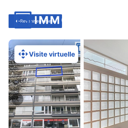
Revenir en arriere
Visite virtuelle