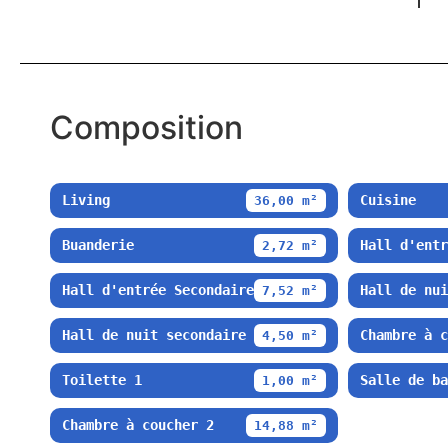
Composition
Living
Cuisine
36,00 m²
Buanderie
Hall d'entr
2,72 m²
Hall d'entrée Secondaire
Hall de nui
7,52 m²
Hall de nuit secondaire
Chambre à c
4,50 m²
Toilette 1
Salle de ba
1,00 m²
Chambre à coucher 2
14,88 m²