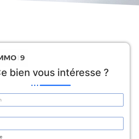
 Locative
Estimation
Médiation
Contact
e bien vous intéresse ?
e