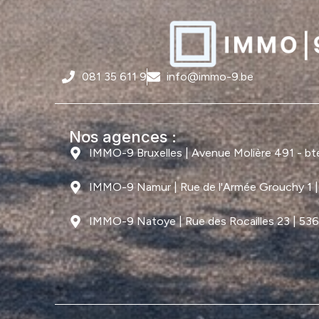
081 35 611 9
info@immo-9.be
Nos agences :
IMMO-9 Bruxelles | Avenue Molière 491 - bte 
IMMO-9 Namur | Rue de l'Armée Grouchy 1 
IMMO-9 Natoye | Rue des Rocailles 23 | 53