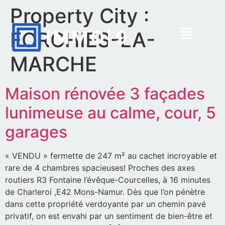
Property City :
FORCHIES-LA-
MARCHE
Maison rénovée 3 façades
lunimeuse au calme, cour, 5
garages
« VENDU » fermette de 247 m² au cachet incroyable et
rare de 4 chambres spacieuses! Proches des axes
routiers R3 Fontaine l’évêque-Courcelles, à 16 minutes
de Charleroi ,E42 Mons-Namur. Dès que l’on pénètre
dans cette propriété verdoyante par un chemin pavé
privatif, on est envahi par un sentiment de bien-être et