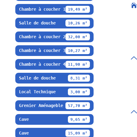
Chambre à coucher 1
19,49 m²
Salle de douche
10,26 m²
Chambre à coucher 2
32,00 m²
Chambre à coucher 3
10,27 m²
Chambre à coucher 4
11,90 m²
Salle de douche
8,31 m²
Local Technique
3,00 m²
Grenier Aménageble
57,70 m²
Cave
9,65 m²
Cave
15,09 m²