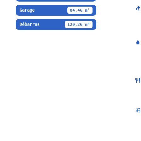
Garage
84,46 m²
Débarras
120,26 m²