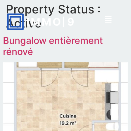
Property Status :
Active
Bungalow entièrement
rénové