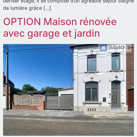
dernier étage, il se compose d’un agréable séjour baigné
de lumière grâce […]
OPTION Maison rénovée
avec garage et jardin