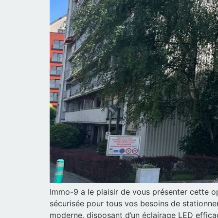
Immo-9 a le plaisir de vous présenter cette o
sécurisée pour tous vos besoins de stationnem
moderne, disposant d’un éclairage LED efficac