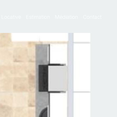
 Locative
Estimation
Médiation
Contact