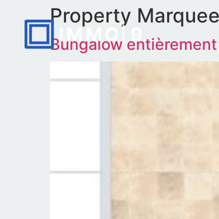
Property Marquee
Bungalow entièrement