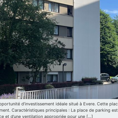
pportunité d’investissement idéale situé à Evere. Cette plac
ent. Caractéristiques principales : La place de parking est
e et d’une ventilation appropriée pour une […]