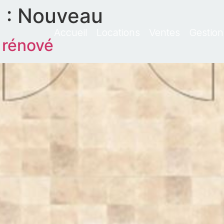
 :
Nouveau
Accueil
Locations
Ventes
Gestion
 rénové