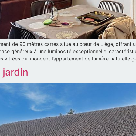
nt de 90 mètres carrés situé au cœur de Liège, offrant un
espace généreux à une luminosité exceptionnelle, caractérist
s vitrées qui inondent l’appartement de lumière naturelle g
jardin