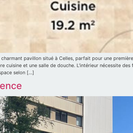
 charmant pavillon situé à Celles, parfait pour une première
cuisine et une salle de douche. L’intérieur nécessite des fi
espace selon […]
dence