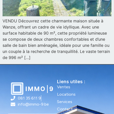
VENDU Découvrez cette charmante maison située à
Wanze, offrant un cadre de vie idyllique. Avec une
surface habitable de 90 m², cette propriété lumineuse
se compose de deux chambres confortables et d’une
salle de bain bien aménagée, idéale pour une famille ou
un couple à la recherche de tranquillité. Le vaste terrain
de 996 m² […]
Liens utiles :
Ventes
Locations
081 35 611 9
Services
info@immo-9.be
Contact