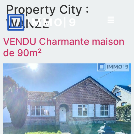
Property City :
WANZE
VENDU Charmante maison
de 90m²