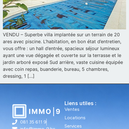
VENDU – Superbe villa implantée sur un terrain de 20
ares avec piscine. L’habitation, en bon état d’entretien,
vous offre : un hall d’entrée, spacieux séjour lumineux
ayant une vue dégagée et ouverte sur la terrasse et le
jardin arboré exposé Sud arrière, vaste cuisine équipée
avec coin repas, buanderie, bureau, 5 chambres,
dressing, 1 […]
Liens utiles :
Ventes
Locations
081 35 611 9
Services
info@immo-9.be