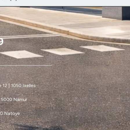
12 | 1050 Ixelles
| 5000 Namur
60 Natoye