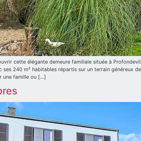
vrir cette élégante demeure familiale située à Profondeville
ec ses 240 m² habitables répartis sur un terrain généreux
r une famille ou […]
bres