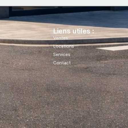
Liens utiles :
Ventes
Locations
Services
Contact