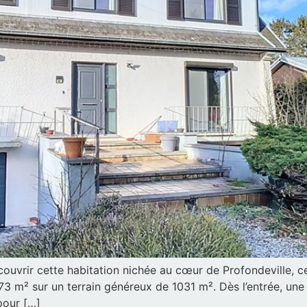
couvrir cette habitation nichée au cœur de Profondeville, 
73 m² sur un terrain généreux de 1031 m². Dès l’entrée, un
pour […]