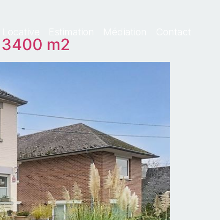
 Locative
Estimation
Médiation
Contact
r 3400 m2