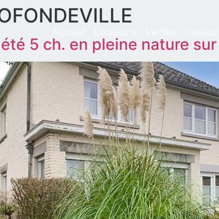
OFONDEVILLE
Accueil
Locations
Ventes
Gestion
té 5 ch. en pleine nature su