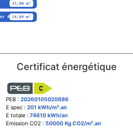
33,80 m²
er 4
14,84 m²
Certificat énergétique
PEB :
20260105020886
E spec :
201
kWh/m².an
E totale :
74610
kWh/an
Emission CO2 :
50000
Kg CO2/m².an