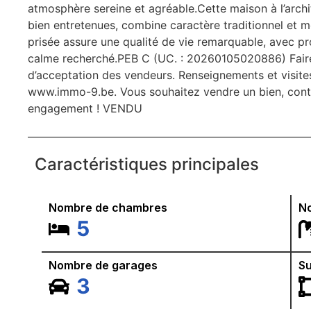
atmosphère sereine et agréable.Cette maison à l’archi
bien entretenues, combine caractère traditionnel et m
prisée assure une qualité de vie remarquable, avec p
calme recherché.PEB C (UC. : 20260105020886) Faire
d’acceptation des vendeurs. Renseignements et visit
www.immo-9.be. Vous souhaitez vendre un bien, conta
engagement ! VENDU
Caractéristiques principales
Nombre de chambres
No
5
Nombre de garages
Su
3