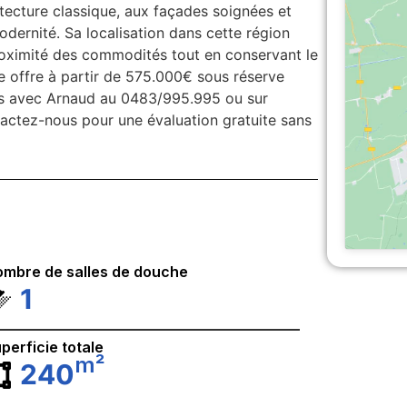
tecture classique, aux façades soignées et
odernité. Sa localisation dans cette région
roximité des commodités tout en conservant le
 offre à partir de 575.000€ sous réserve
es avec Arnaud au 0483/995.995 ou sur
ctez-nous pour une évaluation gratuite sans
mbre de salles de douche
1
perficie totale
m²
240