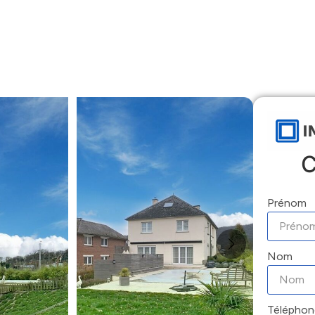
Accueil
Locations
Ventes
Gestion
C
Prénom
Nom
Téléphon