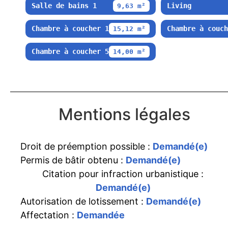
Salle de bains 1
Living
9,63 m²
Chambre à coucher 1
Chambre à couch
15,12 m²
Chambre à coucher 5
14,00 m²
Mentions légales
Droit de préemption possible :
Demandé(e)
Permis de bâtir obtenu :
Demandé(e)
Citation pour infraction urbanistique :
Demandé(e)
Autorisation de lotissement :
Demandé(e)
Affectation :
Demandée