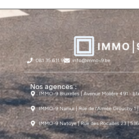
081 35 611 9
info@immo-9.be
Nos agences :
IMMO-9 Bruxelles | Avenue Molière 491 - bte 
IMMO-9 Namur | Rue de l'Armée Grouchy 1 
IMMO-9 Natoye | Rue des Rocailles 23 | 53