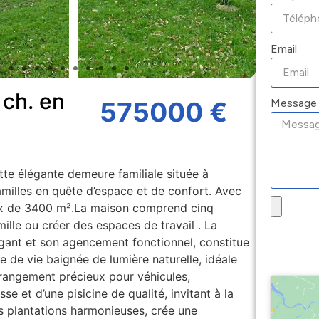
Email
ch. en
Message
575000 €
tte élégante demeure familiale située à
familles en quête d’espace et de confort. Avec
eux de 3400 m².La maison comprend cinq
ille ou créer des espaces de travail . La
gant et son agencement fonctionnel, constitue
e de vie baignée de lumière naturelle, idéale
 rangement précieux pour véhicules,
se et d’une pisicine de qualité, invitant à la
s plantations harmonieuses, crée une