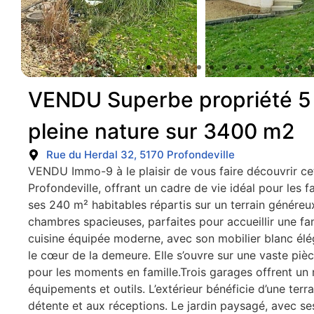
VENDU Superbe propriété 5 
pleine nature sur 3400 m2
Rue du Herdal 32, 5170 Profondeville
VENDU Immo-9 à le plaisir de vous faire découvrir ce
Profondeville, offrant un cadre de vie idéal pour les 
ses 240 m² habitables répartis sur un terrain génér
chambres spacieuses, parfaites pour accueillir une fam
cuisine équipée moderne, avec son mobilier blanc élé
le cœur de la demeure. Elle s’ouvre sur une vaste pièc
pour les moments en famille.Trois garages offrent un
équipements et outils. L’extérieur bénéficie d’une terras
détente et aux réceptions. Le jardin paysagé, avec se