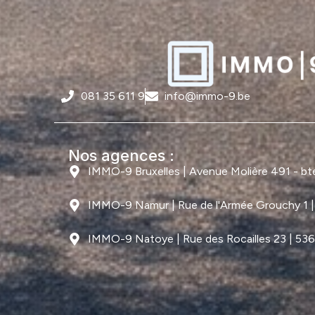
081 35 611 9
info@immo-9.be
Nos agences :
IMMO-9 Bruxelles | Avenue Molière 491 - bte 
IMMO-9 Namur | Rue de l'Armée Grouchy 1 
IMMO-9 Natoye | Rue des Rocailles 23 | 53