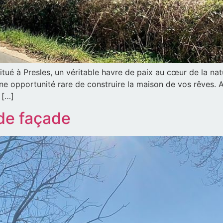
tué à Presles, un véritable havre de paix au cœur de la n
une opportunité rare de construire la maison de vos rêves. 
 […]
 de façade