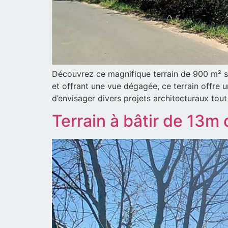
Découvrez ce magnifique terrain de 900 m² si
et offrant une vue dégagée, ce terrain offre 
d’envisager divers projets architecturaux tout
Terrain à bâtir de 13m