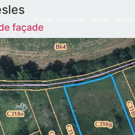
esles
Accueil
Locations
Ventes
Gestion
 de façade