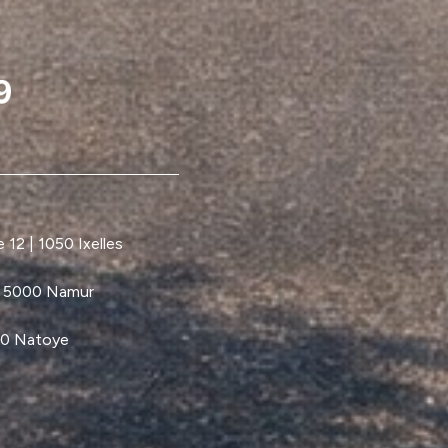
12 | 1050 Ixelles
| 5000 Namur
60 Natoye