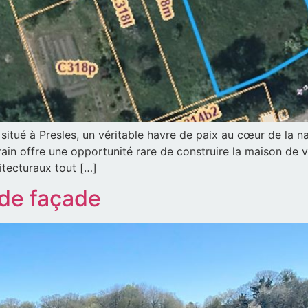
itué à Presles, un véritable havre de paix au cœur de la 
ain offre une opportunité rare de construire la maison de 
itecturaux tout […]
 de façade