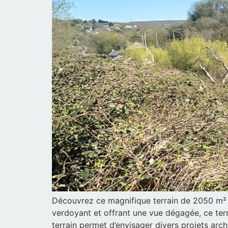
Découvrez ce magnifique terrain de 2050 m² s
verdoyant et offrant une vue dégagée, ce terr
terrain permet d’envisager divers projets arch