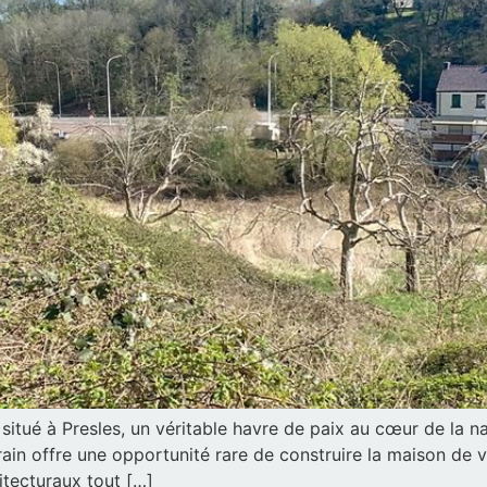
itué à Presles, un véritable havre de paix au cœur de la 
ain offre une opportunité rare de construire la maison de 
itecturaux tout […]