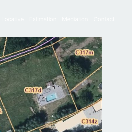
 Locative
Estimation
Médiation
Contact