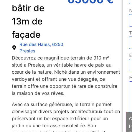
bâtir de
13m de
façade
T
Rue des Haies, 6250
Presles
E
Découvrez ce magnifique terrain de 910 m²
situé à Presles, un véritable havre de paix au
cœur de la nature. Niché dans un environnement
M
verdoyant et offrant une vue dégagée, ce
terrain offre une opportunité rare de construire
la maison de vos rêves.
Avec sa surface généreuse, le terrain permet
d’envisager divers projets architecturaux tout en
préservant un bel espace extérieur pour un
C
jardin ou une terrasse ensoleillée. Son
p