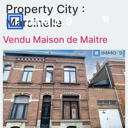
Property City :
Marcinelle
Vendu Maison de Maitre