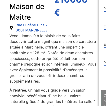
Maison de
€
Maitre
Rue Eugène Hins 2,
T
6001 MARCINELLE
Vendu Immo-9 à le plaisir de vous faire
découvrir cette magnifique maison de caractère
E
située à Marcinelle, offrant une superficie
habitable de 128 m². Dotée de deux chambres
spacieuses, cette propriété séduit par son
M
charme d’époque et son intérieur lumineux. Vous
avez également la possibilité d’aménager le
grenier afin de vous offrir deux chambres
supplémentaires.
À l’entrée, un hall vous guide vers un salon
C
convivial bénéficiant d’une belle lumière
p
naturelle grâce à de grandes fenêtres. La salle à