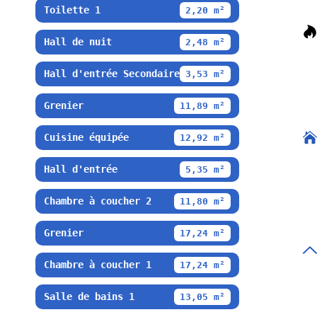
Toilette 1
2,20 m²
Hall de nuit
2,48 m²
Hall d'entrée Secondaire
3,53 m²
Grenier
11,89 m²
Cuisine équipée
12,92 m²
Hall d'entrée
5,35 m²
Chambre à coucher 2
11,80 m²
Grenier
17,24 m²
Chambre à coucher 1
17,24 m²
Salle de bains 1
13,05 m²