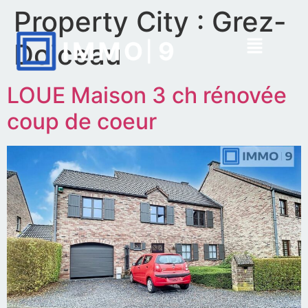
Property City :
Grez-
Doiceau
LOUE Maison 3 ch rénovée
coup de coeur