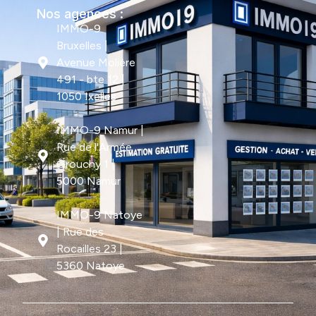
Nos agences :
IMMO-9
Bruxelles |
Avenue Molière
491 - bte 12 |
1050 Ixelles
IMMO-9 Namur |
Rue de l'Armée
Grouchy 1 |
5000 Namur
IMMO-9 Natoye
| Rue des
Rocailles 23 |
5360 Natoye