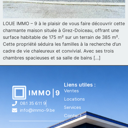
LOUE IMMO – 9 à le plaisir de vous faire découvrir cette
charmante maison située à Grez-Doiceau, offrant une
surface habitable de 175 m² sur un terrain de 385 m².
Cette propriété séduira les familles à la recherche d’un
cadre de vie chaleureux et convivial. Avec ses trois
chambres spacieuses et sa salle de bains […]
Liens utiles :
Ventes
Locations
081 35 611 9
Services
info@immo-9.be
Contact