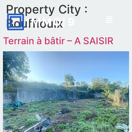
Property City :
Bouffioulx
Terrain à bâtir – A SAISIR