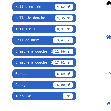
Hall d'entrée
4,62 m²
Salle de douche
4,35 m²
Toilette 1
0,91 m²
Hall de nuit
13,41 m²
Chambre à coucher 1
11,86 m²
Chambre à coucher 2
17,81 m²
Bureau
6,69 m²
Garage
18,00 m²
Terrasse
m²