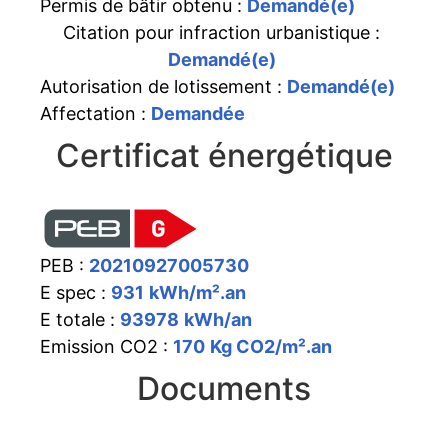
Permis de bâtir obtenu :
Demandé(e)
Citation pour infraction urbanistique :
Demandé(e)
Autorisation de lotissement :
Demandé(e)
Affectation :
Demandée
Certificat énergétique
PEB :
20210927005730
E spec :
931
kWh/m².an
E totale :
93978
kWh/an
Emission CO2 :
170
Kg CO2/m².an
Documents