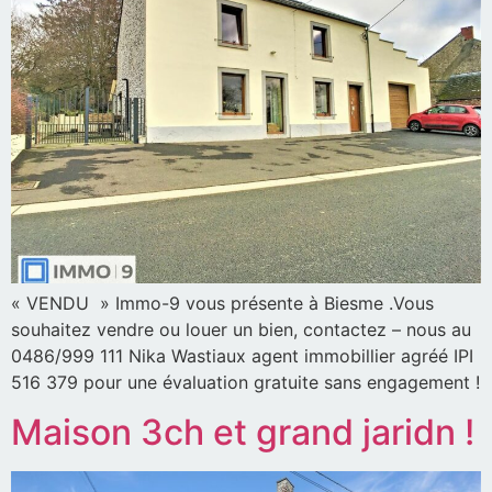
« VENDU » Immo-9 vous présente à Biesme .Vous
souhaitez vendre ou louer un bien, contactez – nous au
0486/999 111 Nika Wastiaux agent immobillier agréé IPI
516 379 pour une évaluation gratuite sans engagement !
Maison 3ch et grand jaridn !