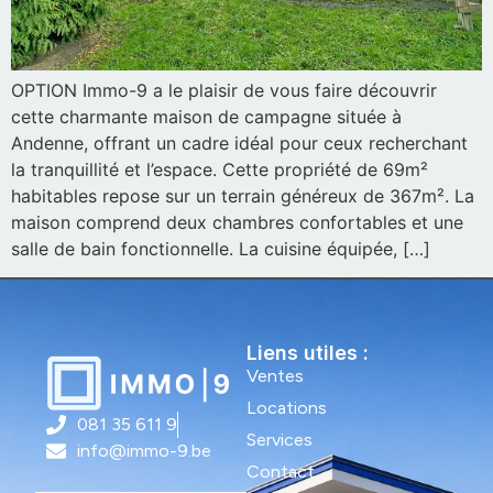
OPTION Immo-9 a le plaisir de vous faire découvrir
cette charmante maison de campagne située à
Andenne, offrant un cadre idéal pour ceux recherchant
la tranquillité et l’espace. Cette propriété de 69m²
habitables repose sur un terrain généreux de 367m². La
maison comprend deux chambres confortables et une
salle de bain fonctionnelle. La cuisine équipée, […]
Liens utiles :
Ventes
Locations
081 35 611 9
Services
info@immo-9.be
Contact