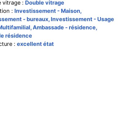
 vitrage :
Double vitrage
tion :
Investissement - Maison,
ssement - bureaux, Investissement - Usage
Multifamilial, Ambassade - résidence,
e résidence
cture :
excellent état