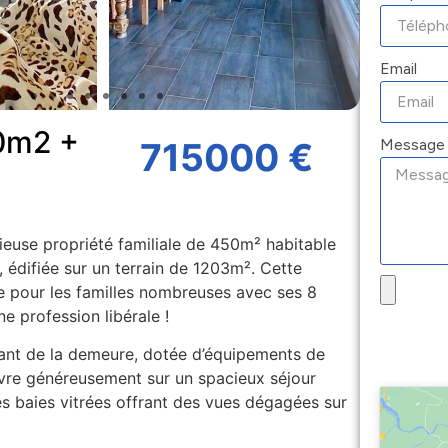
Email
50m2 +
Message
715000 €
cieuse propriété familiale de 450m² habitable
édifiée sur un terrain de 1203m². Cette
e pour les familles nombreuses avec ses 8
e profession libérale !
tant de la demeure, dotée d’équipements de
ouvre généreusement sur un spacieux séjour
es baies vitrées offrant des vues dégagées sur