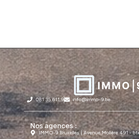
081 35 611 9
info@immo-9.be
Nos agences :
IMMO-9 Bruxelles | Avenue Molière 491 - bte 