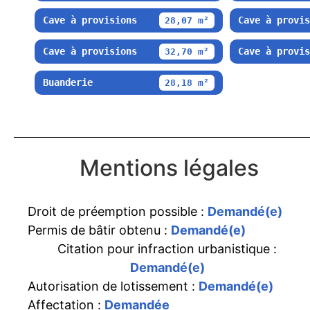
Cave à provisions
Cave à provis
28,07 m²
Cave à provisions
Cave à provis
32,70 m²
Buanderie
28,18 m²
Mentions légales
Droit de préemption possible :
Demandé(e)
Permis de bâtir obtenu :
Demandé(e)
Citation pour infraction urbanistique :
Demandé(e)
Autorisation de lotissement :
Demandé(e)
Affectation :
Demandée