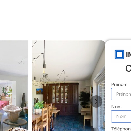
Accueil
Locations
Ventes
Gestion
C
Prénom
Nom
Téléphon