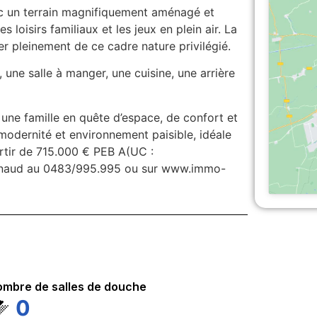
vec un terrain magnifiquement aménagé et
 loisirs familiaux et les jeux en plein air. La
er pleinement de ce cadre nature privilégié.
 une salle à manger, une cuisine, une arrière
une famille en quête d’espace, de confort et
modernité et environnement paisible, idéale
rtir de 715.000 € PEB A(UC :
rnaud au 0483/995.995 ou sur www.immo-
mbre de salles de douche
0