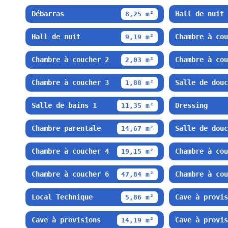
Débarras
Hall de nuit
8,25 m²
Hall de nuit
Chambre à cou
9,19 m²
Chambre à coucher 2
Chambre à cou
2,03 m²
Chambre à coucher 3
Salle de douc
1,88 m²
Salle de bains 1
Dressing
11,35 m²
Chambre parentale
Salle de douc
14,67 m²
Chambre à coucher 4
Chambre à cou
19,15 m²
Chambre à coucher 6
Chambre à cou
47,84 m²
Local Technique
Cave à provis
5,86 m²
Cave à provisions
Cave à provis
14,19 m²