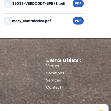
📄
39033-VERDOODT-BPE (1).pdf
PDF
📄
mazy_controleelec.pdf
PDF
Liens utiles :
Ventes
Locations
Services
Contact