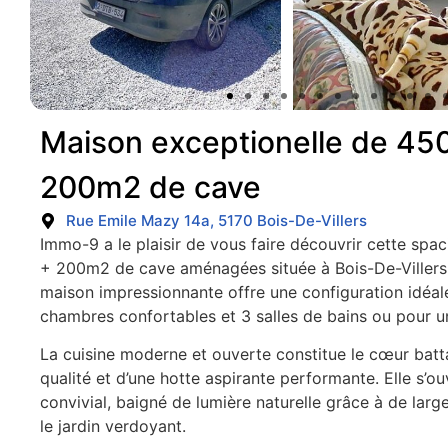
Maison exceptionelle de 4
200m2 de cave
Rue Emile Mazy 14a, 5170 Bois-De-Villers
Immo-9 a le plaisir de vous faire découvrir cette spa
+ 200m2 de cave aménagées située à Bois-De-Villers, 
maison impressionnante offre une configuration idéal
chambres confortables et 3 salles de bains ou pour un
La cuisine moderne et ouverte constitue le cœur bat
qualité et d’une hotte aspirante performante. Elle s’
convivial, baigné de lumière naturelle grâce à de larg
le jardin verdoyant.