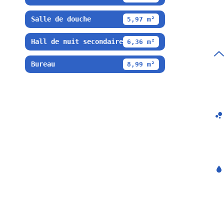
Salle de douche
5,97 m²
Hall de nuit secondaire
6,36 m²
Bureau
8,99 m²