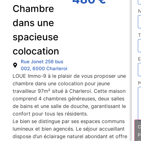
Chambre
dans une
spacieuse
T
colocation
E
Rue Jonet 256 bus
002, 6000 Charleroi
LOUE Immo-9 à le plaisir de vous proposer une
M
chambre dans une colocation pour jeune
travailleur 97m² situé à Charleroi. Cette maison
comprend 4 chambres généreuses, deux salles
de bains et une salle de douche, garantissant le
confort pour tous les résidents.
Le bien se distingue par ses espaces communs
C
lumineux et bien agencés. Le séjour accueillant
p
dispose d’un éclairage naturel abondant et offre