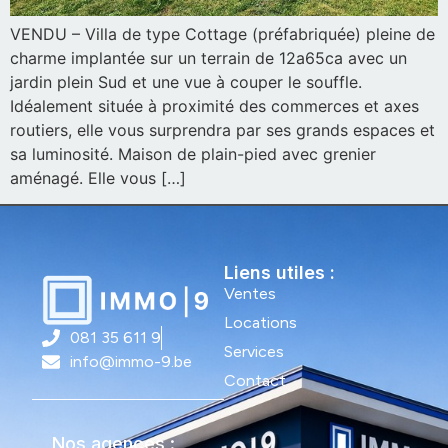
VENDU – Villa de type Cottage (préfabriquée) pleine de
charme implantée sur un terrain de 12a65ca avec un
jardin plein Sud et une vue à couper le souffle.
Idéalement située à proximité des commerces et axes
routiers, elle vous surprendra par ses grands espaces et
sa luminosité. Maison de plain-pied avec grenier
aménagé. Elle vous […]
Liens utiles :
Ventes
Locations
081 35 611 9
Services
info@immo-9.be
Contact
Nos agences :