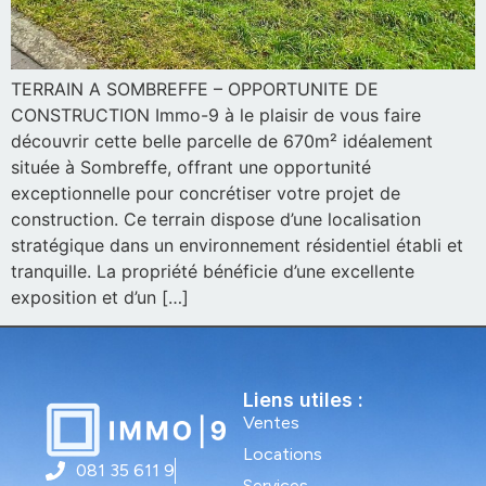
TERRAIN A SOMBREFFE – OPPORTUNITE DE
CONSTRUCTION Immo-9 à le plaisir de vous faire
découvrir cette belle parcelle de 670m² idéalement
située à Sombreffe, offrant une opportunité
exceptionnelle pour concrétiser votre projet de
construction. Ce terrain dispose d’une localisation
stratégique dans un environnement résidentiel établi et
tranquille. La propriété bénéficie d’une excellente
exposition et d’un […]
Liens utiles :
Ventes
Locations
081 35 611 9
Services