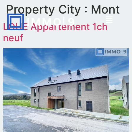
Property City :
Mont
LOUE Appartement 1ch
neuf