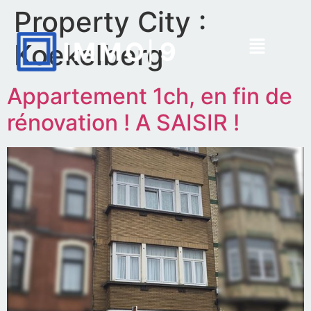
Property City :
Koekelberg
Appartement 1ch, en fin de
rénovation ! A SAISIR !