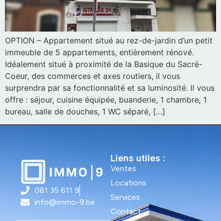
OPTION – Appartement situé au rez-de-jardin d’un petit
immeuble de 5 appartements, entièrement rénové.
Idéalement situé à proximité de la Basique du Sacré-
Coeur, des commerces et axes routiers, il vous
surprendra par sa fonctionnalité et sa luminosité. Il vous
offre : séjour, cuisine équipée, buanderie, 1 chambre, 1
bureau, salle de douches, 1 WC séparé, […]
Liens utiles :
Ventes
Locations
081 35 611 9
Services
info@immo-9.be
Contact