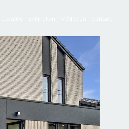
 Locative
Estimation
Médiation
Contact