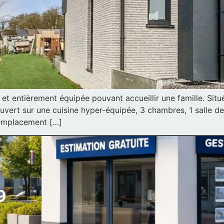
t entièrement équipée pouvant accueillir une famille. Sit
ouvert sur une cuisine hyper-équipée, 3 chambres, 1 salle 
e emplacement […]