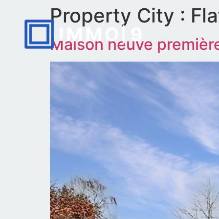
Property City :
Fl
Maison neuve première