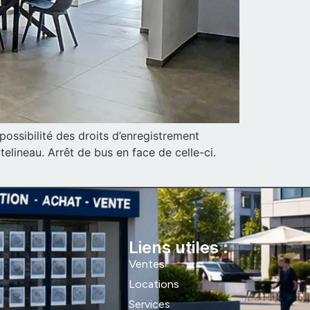
ssibilité des droits d’enregistrement
lineau. Arrêt de bus en face de celle-ci.
Liens utiles :
Ventes
Locations
Services