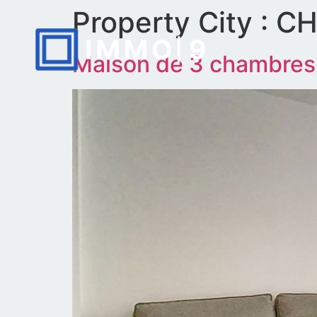
Property City :
CH
Maison de 3 chambres