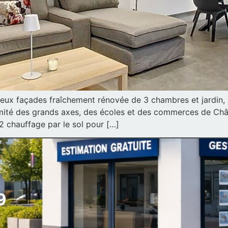
ux façades fraîchement rénovée de 3 chambres et jardin, po
mité des grands axes, des écoles et des commerces de Châte
2 chauffage par le sol pour […]