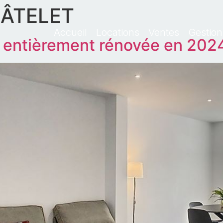
ÂTELET
Accueil
Locations
Ventes
Gestion
 entièrement rénovée en 202