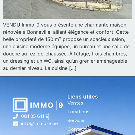
VENDU Immo-9 vous présente une charmante maison
rénovée à Bonneville, alliant élégance et confort. Cette
belle propriété de 150 m² propose un spacieux salon,
une cuisine moderne équipée, un bureau et une salle de
douche au rez-de-chaussée. À l’étage, trois chambres,
un dressing et un WC, ainsi qu’un grenier aménageable
au dernier niveau. La cuisine […]
Liens utiles :
Ventes
Locations
081 35 611 9
Services
info@immo-9.be
Contact