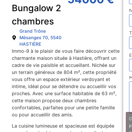
Bungalow 2
chambres
Grand Trône
T
Mésanges 70, 5540
HASTIÈRE
Immo-9 à le plaisir de vous faire découvrir cette
E
charmante maison située à Hastière, offrant un
cadre de vie paisible et accueillant. Nichée sur
un terrain généreux de 804 m², cette propriété
M
vous offre un espace extérieur verdoyant et
intime, idéal pour se détendre ou accueillir vos
proches. Avec une surface habitable de 63 m²,
cette maison propose deux chambres
confortables, parfaites pour une petite famille
ou pour accueillir des amis.
C
p
La cuisine lumineuse et spacieuse est équipée