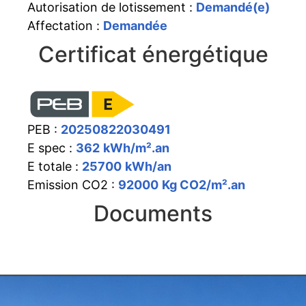
Autorisation de lotissement :
Demandé(e)
Affectation :
Demandée
Certificat énergétique
PEB :
20250822030491
E spec :
362
kWh/m².an
E totale :
25700
kWh/an
Emission CO2 :
92000
Kg CO2/m².an
Documents