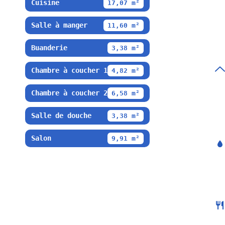
Cuisine
17,07 m²
Salle à manger
11,60 m²
Buanderie
3,38 m²
Chambre à coucher 1
4,82 m²
Chambre à coucher 2
6,58 m²
Salle de douche
3,38 m²
Salon
9,91 m²