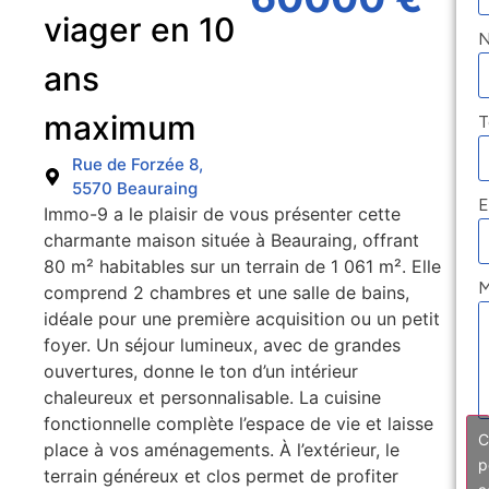
viager en 10
ans
maximum
T
Rue de Forzée 8,
5570 Beauraing
E
Immo-9 a le plaisir de vous présenter cette
charmante maison située à Beauraing, offrant
80 m² habitables sur un terrain de 1 061 m². Elle
M
comprend 2 chambres et une salle de bains,
idéale pour une première acquisition ou un petit
foyer. Un séjour lumineux, avec de grandes
ouvertures, donne le ton d’un intérieur
chaleureux et personnalisable. La cuisine
fonctionnelle complète l’espace de vie et laisse
C
place à vos aménagements. À l’extérieur, le
p
terrain généreux et clos permet de profiter