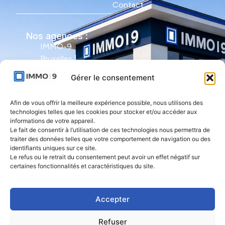
Contact
Nos agences :
IMMO-9
Bruxelles |
Avenue Molière
Gérer le consentement
491 - bte 12 |
1050 Ixelles
Afin de vous offrir la meilleure expérience possible, nous utilisons des
technologies telles que les cookies pour stocker et/ou accéder aux
IMMO-9 Namur |
informations de votre appareil.
Le fait de consentir à l’utilisation de ces technologies nous permettra de
Rue de l'Armée
traiter des données telles que votre comportement de navigation ou des
Grouchy 1 |
identifiants uniques sur ce site.
5000 Namur
Le refus ou le retrait du consentement peut avoir un effet négatif sur
certaines fonctionnalités et caractéristiques du site.
IMMO-9 Natoye
| Rue des
Accepter
Rocailles 23 |
5360 Natoye
Refuser