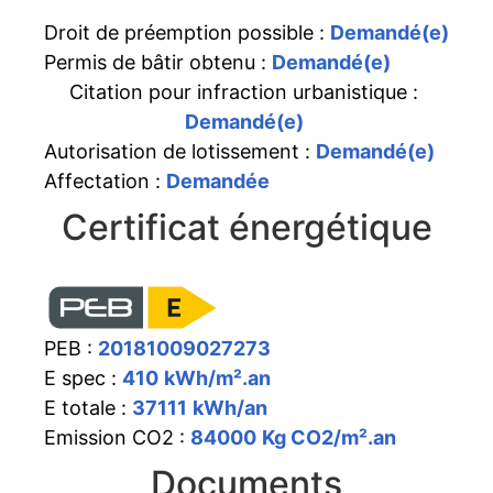
Droit de préemption possible :
Demandé(e)
Permis de bâtir obtenu :
Demandé(e)
Citation pour infraction urbanistique :
Demandé(e)
Autorisation de lotissement :
Demandé(e)
Affectation :
Demandée
Certificat énergétique
PEB :
20181009027273
E spec :
410
kWh/m².an
E totale :
37111
kWh/an
Emission CO2 :
84000
Kg CO2/m².an
Documents