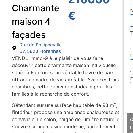
Charmante
€
maison 4
façades
T
Rue de Philippeville
67, 5620 Florennes
E
VENDU Immo-9 à le plaisir de vous faire
découvrir cette charmante maison individuelle
située à Florennes, un véritable havre de paix
M
offrant un cadre de vie agréable. Avec ses trois
chambres, cette demeure est idéale pour les
familles à la recherche de confort.
S’étendant sur une surface habitable de 98 m²,
l’intérieur propose une ambiance chaleureuse et
conviviale. Le salon, baigné de lumière naturelle,
C
s’ouvre sur une cuisine moderne, parfaitement
p