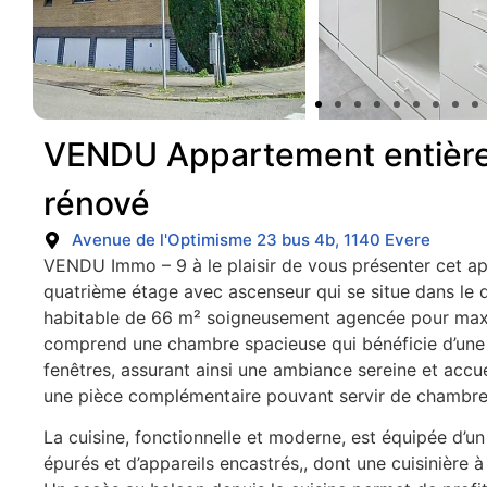
VENDU Appartement entièr
rénové
Avenue de l'Optimisme 23 bus 4b, 1140 Evere
VENDU Immo – 9 à le plaisir de vous présenter cet a
quatrième étage avec ascenseur qui se situe dans le qu
habitable de 66 m² soigneusement agencée pour maxim
comprend une chambre spacieuse qui bénéficie d’une b
fenêtres, assurant ainsi une ambiance sereine et accue
une pièce complémentaire pouvant servir de chambre
La cuisine, fonctionnelle et moderne, est équipée d’u
épurés et d’appareils encastrés,, dont une cuisinière à 