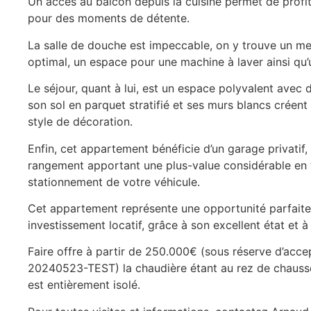
Un accès au balcon depuis la cuisine permet de profi
pour des moments de détente.
La salle de douche est impeccable, on y trouve un m
optimal, un espace pour une machine à laver ainsi qu
Le séjour, quant à lui, est un espace polyvalent avec 
son sol en parquet stratifié et ses murs blancs créent
style de décoration.
Enfin, cet appartement bénéficie d’un garage privatif,
rangement apportant une plus-value considérable en t
stationnement de votre véhicule.
Cet appartement représente une opportunité parfaite
investissement locatif, grâce à son excellent état et
Faire offre à partir de 250.000€ (sous réserve d’acc
20240523-TEST) la chaudière étant au rez de chaussé
est entièrement isolé.