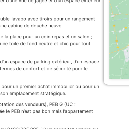
ter d’une vue dégagée et d’un espace extérieur
euble-lavabo avec tiroirs pour un rangement
’une cabine de douche neuve.
de la place pour un coin repas et un salon ;
 une toile de fond neutre et chic pour tout
 d’un espace de parking extérieur, d’un espace
ermes de confort et de sécurité pour le
 pour un premier achat immobilier ou pour un
 à son emplacement stratégique.
eptation des vendeurs), PEB G (UC :
e le PEB n’est pas bon mais l’appartement