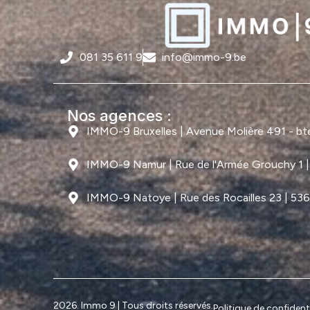
081 35 611 9
info@immo-9.be
Nos agences :
IMMO-9 Bruxelles | Avenue Molière 491 - bte 
IMMO-9 Namur | Rue de l'Armée Grouchy 1 
IMMO-9 Natoye | Rue des Rocailles 23 | 53
2026. Immo 9 | Tous droits réservés.
Politique de confidenti