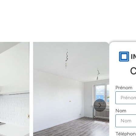
Accueil
Locations
Ventes
Gestion
C
Prénom
Nom
Téléphon