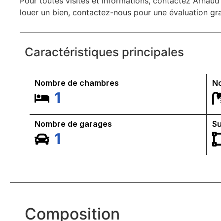
Pour toutes visites et informations, contactez Arna
louer un bien, contactez-nous pour une évaluation g
Caractéristiques principales
Nombre de chambres
No
1
Nombre de garages
Su
1
Composition