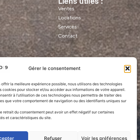
Liens utiles :
Ventes
Locations
Services
Contact
Gérer le consentement
 offrir la meilleure expérience possible, nous utilisons des technologies
es cookies pour stocker et/ou accéder aux informations de votre appareil.
onsentir à l’utilisation de ces technologies nous permettra de traiter des
les que votre comportement de navigation ou des identifiants uniques sur
le retrait du consentement peut avoir un effet négatif sur certaines
tés et caractéristiques du site.
cepter
Refuser
Voir les préférences