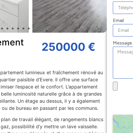
Email
ement
Message
250000 €
ppartement lumineux et fraîchement rénové au
artier paisible d’Evere. Il offre une surface
iser l’espace et le confort. L’appartement
elle luminosité naturelle grâce à de grandes
illante. Un étage au dessus, il y a également
 ou de bureau en passant par les communs.
n plan de travail élégant, de rangements blancs
gaz, possibilité d’y mettre un lave vaisselle.