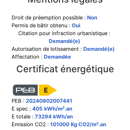
Droit de préemption possible :
Non
Permis de bâtir obtenu :
Oui
Citation pour infraction urbanistique :
Demandé(e)
Autorisation de lotissement :
Demandé(e)
Affectation :
Demandée
Certificat énergétique
PEB :
20240802007441
E spec :
405
kWh/m².an
E totale :
73294
kWh/an
Emission CO2 :
101000
Kg CO2/m².an