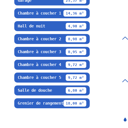
Garage
25,37 m²
Chambre à coucher 1
14,36 m²
Hall de nuit
4,90 m²
Chambre à coucher 2
8,98 m²
Chambre à coucher 3
8,95 m²
Chambre à coucher 4
9,72 m²
Chambre à coucher 5
9,72 m²
Salle de douche
6,80 m²
Grenier de rangement
18,00 m²