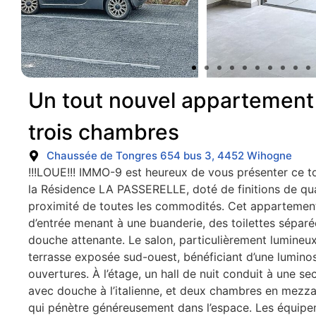
Un tout nouvel appartement
trois chambres
Chaussée de Tongres 654 bus 3, 4452 Wihogne
!!!LOUE!!! IMMO-9 est heureux de vous présenter ce t
la Résidence LA PASSERELLE, doté de finitions de qual
proximité de toutes les commodités. Cet appartement 
d’entrée menant à une buanderie, des toilettes séparée
douche attenante. Le salon, particulièrement lumineux
terrasse exposée sud-ouest, bénéficiant d’une lumino
ouvertures. À l’étage, un hall de nuit conduit à une se
avec douche à l’italienne, et deux chambres en mezzani
qui pénètre généreusement dans l’espace. Les équip