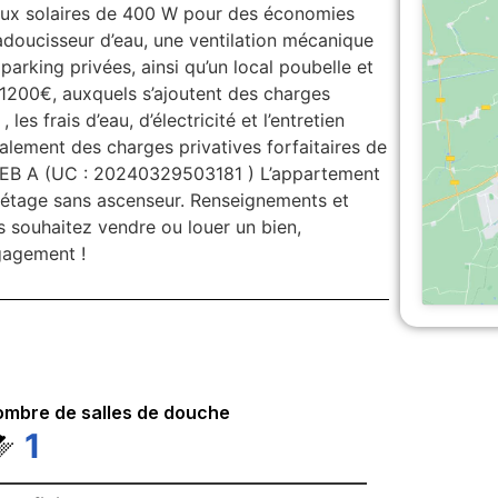
eaux solaires de 400 W pour des économies
 adoucisseur d’eau, une ventilation mécanique
parking privées, ainsi qu’un local poubelle et
 1200€, auxquels s’ajoutent des charges
s frais d’eau, d’électricité et l’entretien
alement des charges privatives forfaitaires de
e. PEB A (UC : 20240329503181 ) L’appartement
r étage sans ascenseur. Renseignements et
souhaitez vendre ou louer un bien,
gagement !
mbre de salles de douche
1