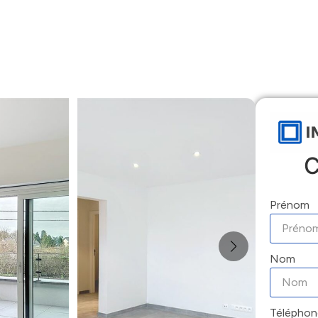
Accueil
Locations
Ventes
Gestion
C
Prénom
Nom
Téléphon