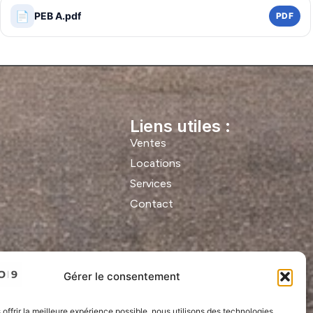
📄
PEB A.pdf
PDF
Liens utiles :
Ventes
Locations
Services
Contact
Gérer le consentement
 offrir la meilleure expérience possible, nous utilisons des technologies