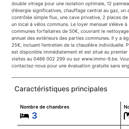
double vitrage pour une isolation optimale, 12 pann
d’énergie significatives, chauffage central au gaz, un
contrôlée simple flux, une cave privative, 2 places de 
un local à vélos communs. Le loyer mensuel s’élève à
communes forfaitaires de 50€, couvrant le nettoyage , le
annuel des extérieurs des parties communes. Il y a ég
25€, incluant l’entretien de la chaudière individuell
est disponible immédiatement et est situé au premie
visites au 0488 002 299 ou sur www.immo-9.be. Vous 
contactez-nous pour une évaluation gratuite sans en
Caractéristiques principales
Nombre de chambres
No
3