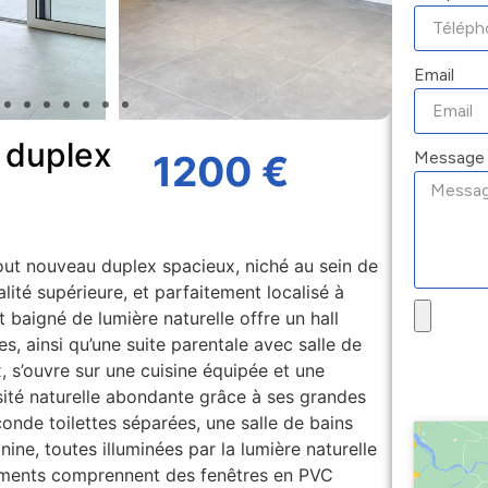
Email
 duplex
Message
1200 €
out nouveau duplex spacieux, niché au sein de
ité supérieure, et parfaitement localisé à
baigné de lumière naturelle offre un hall
s, ainsi qu’une suite parentale avec salle de
, s’ouvre sur une cuisine équipée et une
sité naturelle abondante grâce à ses grandes
conde toilettes séparées, une salle de bains
ne, toutes illuminées par la lumière naturelle
ements comprennent des fenêtres en PVC