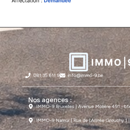
Affectation :
Demandée
081 35 611 9
info@immo-9.be
Nos agences :
IMMO-9 Bruxelles | Avenue Molière 491 - bte 
IMMO-9 Namur | Rue de l'Armée Grouchy 1 