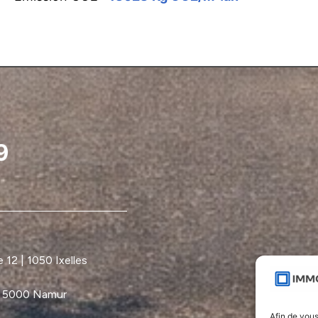
12 | 1050 Ixelles
| 5000 Namur
Afin de vous