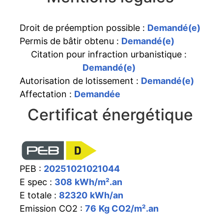
Droit de préemption possible :
Demandé(e)
Permis de bâtir obtenu :
Demandé(e)
Citation pour infraction urbanistique :
Demandé(e)
Autorisation de lotissement :
Demandé(e)
Affectation :
Demandée
Certificat énergétique
PEB :
20251021021044
E spec :
308
kWh/m².an
E totale :
82320
kWh/an
Emission CO2 :
76
Kg CO2/m².an