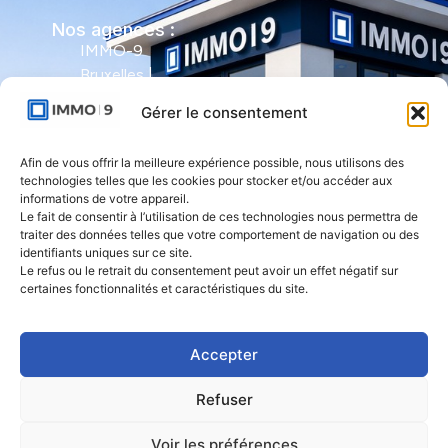
Nos agences :
IMMO-9
Bruxelles |
Avenue Molière
Gérer le consentement
491 - bte 12 |
1050 Ixelles
Afin de vous offrir la meilleure expérience possible, nous utilisons des
technologies telles que les cookies pour stocker et/ou accéder aux
IMMO-9 Namur |
informations de votre appareil.
Le fait de consentir à l’utilisation de ces technologies nous permettra de
Rue de l'Armée
traiter des données telles que votre comportement de navigation ou des
Grouchy 1 |
identifiants uniques sur ce site.
5000 Namur
Le refus ou le retrait du consentement peut avoir un effet négatif sur
certaines fonctionnalités et caractéristiques du site.
IMMO-9 Natoye
| Rue des
Accepter
Rocailles 23 |
5360 Natoye
Refuser
Voir les préférences