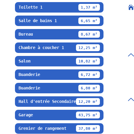
Toilette 1
1,37 m²
Salle de bains 1
6,65 m²
Bureau
8,67 m²
Chambre à coucher 1
12,25 m²
Salon
10,82 m²
Buanderie
6,72 m²
Buanderie
6,80 m²
Hall d'entrée Secondaire
12,20 m²
Garage
43,75 m²
Grenier de rangement
37,80 m²