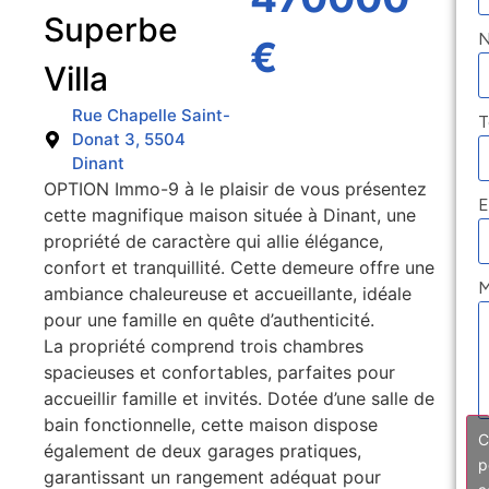
Superbe
€
Villa
Rue Chapelle Saint-
T
Donat 3, 5504
Dinant
OPTION Immo-9 à le plaisir de vous présentez
E
cette magnifique maison située à Dinant, une
propriété de caractère qui allie élégance,
confort et tranquillité. Cette demeure offre une
M
ambiance chaleureuse et accueillante, idéale
pour une famille en quête d’authenticité.
La propriété comprend trois chambres
spacieuses et confortables, parfaites pour
accueillir famille et invités. Dotée d’une salle de
bain fonctionnelle, cette maison dispose
C
également de deux garages pratiques,
p
garantissant un rangement adéquat pour