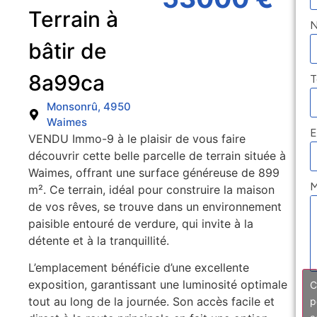
Terrain à
bâtir de
8a99ca
T
Monsonrû, 4950
Waimes
E
VENDU Immo-9 à le plaisir de vous faire
découvrir cette belle parcelle de terrain située à
Waimes, offrant une surface généreuse de 899
M
m². Ce terrain, idéal pour construire la maison
de vos rêves, se trouve dans un environnement
paisible entouré de verdure, qui invite à la
détente et à la tranquillité.
L’emplacement bénéficie d’une excellente
exposition, garantissant une luminosité optimale
C
tout au long de la journée. Son accès facile et
p