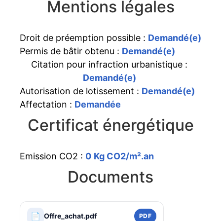
Mentions légales
Droit de préemption possible :
Demandé(e)
Permis de bâtir obtenu :
Demandé(e)
Citation pour infraction urbanistique :
Demandé(e)
Autorisation de lotissement :
Demandé(e)
Affectation :
Demandée
Certificat énergétique
Emission CO2 :
0
Kg CO2/m².an
Documents
📄
Offre_achat.pdf
PDF