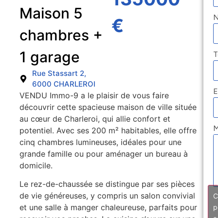
Maison 5
€
chambres +
1 garage
T
Rue Stassart 2,
6000 CHARLEROI
E
VENDU Immo-9 a le plaisir de vous faire
découvrir cette spacieuse maison de ville située
au cœur de Charleroi, qui allie confort et
M
potentiel. Avec ses 200 m² habitables, elle offre
cinq chambres lumineuses, idéales pour une
grande famille ou pour aménager un bureau à
domicile.
Le rez-de-chaussée se distingue par ses pièces
de vie généreuses, y compris un salon convivial
C
et une salle à manger chaleureuse, parfaits pour
p