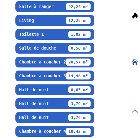
Salle à manger
22,28 m²
Living
12,25 m²
Toilette 1
1,02 m²
Salle de douche
8,50 m²
Chambre à coucher 2
20,57 m²
Chambre à coucher 3
14,46 m²
Hall de nuit
0,65 m²
Hall de nuit
3,79 m²
Hall de nuit
3,79 m²
Chambre à coucher 4
18,42 m²