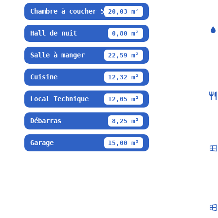
Chambre à coucher 5
20,03 m²
Hall de nuit
0,80 m²
Salle à manger
22,59 m²
Cuisine
12,32 m²
Local Technique
12,05 m²
Débarras
8,25 m²
Garage
15,00 m²