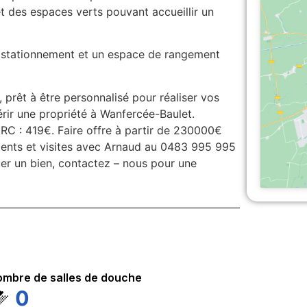
t des espaces verts pouvant accueillir un
n stationnement et un espace de rangement
 prêt à être personnalisé pour réaliser vos
rir une propriété à Wanfercée-Baulet.
RC : 419€. Faire offre à partir de 230000€
ments et visites avec Arnaud au 0483 995 995
r un bien, contactez – nous pour une
mbre de salles de douche
0