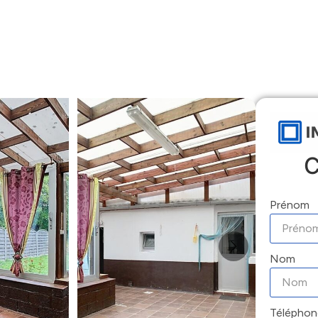
Accueil
Locations
Ventes
Gestion
C
Prénom
Nom
Téléphon