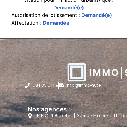
Demandé(e)
Autorisation de lotissement :
Demandé(e)
Affectation :
Demandée
081 35 611 9
info@immo-9.be
Nos agences :
IMMO-9 Bruxelles | Avenue Molière 491 - bte 