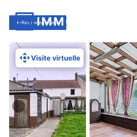
Revenir en arriere
Visite virtuelle