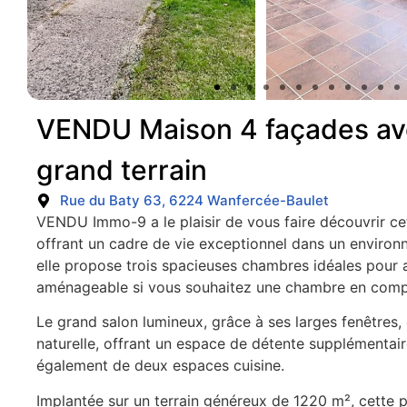
VENDU Maison 4 façades av
grand terrain
Rue du Baty 63, 6224 Wanfercée-Baulet
VENDU Immo-9 a le plaisir de vous faire découvrir c
offrant un cadre de vie exceptionnel dans un environ
elle propose trois spacieuses chambres idéales pour ac
aménageable si vous souhaitez une chambre en comp
Le grand salon lumineux, grâce à ses larges fenêtres
naturelle, offrant un espace de détente supplémentair
également de deux espaces cuisine.
Implantée sur un terrain généreux de 1220 m², cette pr