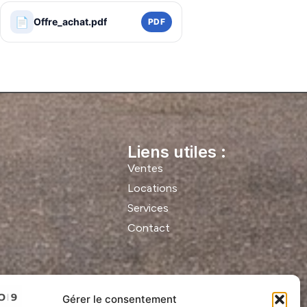
📄
Offre_achat.pdf
PDF
Liens utiles :
Ventes
Locations
Services
Contact
Gérer le consentement