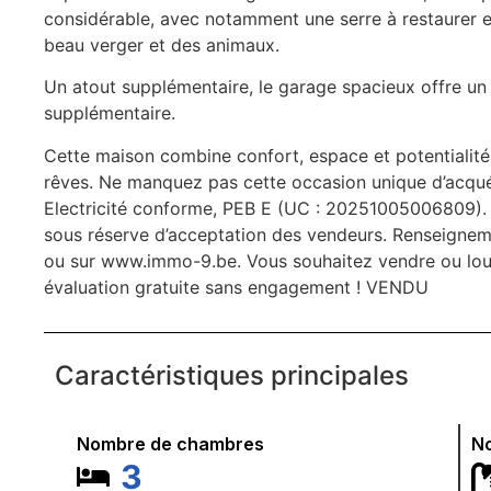
considérable, avec notamment une serre à restaurer e
beau verger et des animaux.
Un atout supplémentaire, le garage spacieux offre u
supplémentaire.
Cette maison combine confort, espace et potentialité,
rêves. Ne manquez pas cette occasion unique d’acqué
Electricité conforme, PEB E (UC : 20251005006809). 
sous réserve d’acceptation des vendeurs. Renseigne
ou sur www.immo-9.be. Vous souhaitez vendre ou loue
évaluation gratuite sans engagement ! VENDU
Caractéristiques principales
Nombre de chambres
No
3