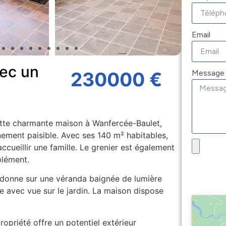
Email
ec un
Message
230000 €
ette charmante maison à Wanfercée-Baulet,
nement paisible. Avec ses 140 m² habitables,
cueillir une famille. Le grenier est également
lément.
, donne sur une véranda baignée de lumière
e avec vue sur le jardin. La maison dispose
opriété offre un potentiel extérieur